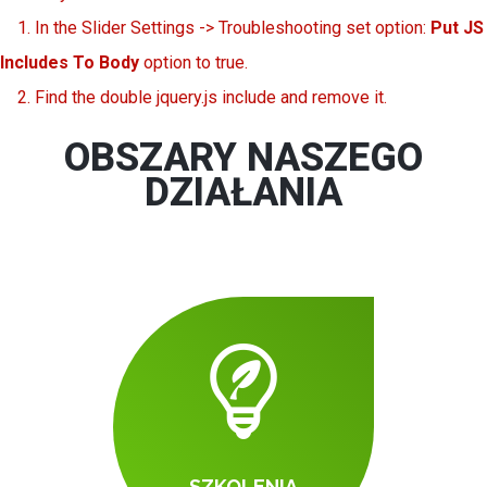
1. In the Slider Settings -> Troubleshooting set option:
Put JS
Includes To Body
option to true.
2. Find the double jquery.js include and remove it.
OBSZARY NASZEGO
DZIAŁANIA
SZKOLENIA