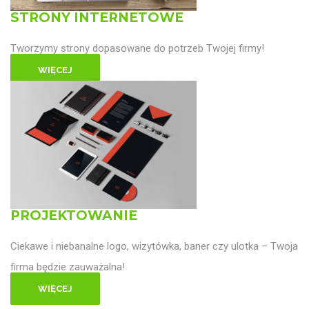
STRONY INTERNETOWE
Tworzymy strony dopasowane do potrzeb Twojej firmy!
WIĘCEJ
PROJEKTOWANIE
Ciekawe i niebanalne logo, wizytówka, baner czy ulotka – Twoja
firma będzie zauważalna!
WIĘCEJ