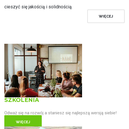
cieszyć się jakością i solidnością.
WIĘCEJ
SZKOLENIA
Odważ się na rozwój a staniesz się najlepszą wersją siebie!
WIĘCEJ