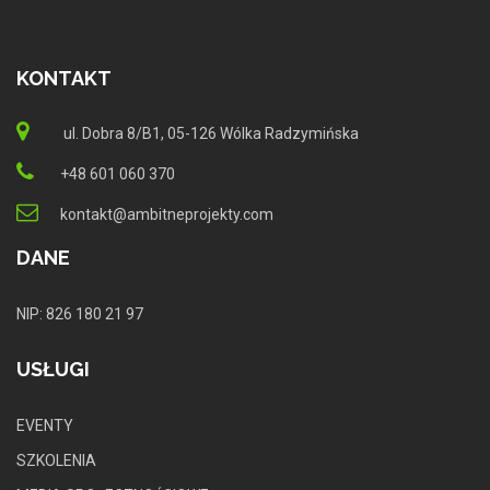
KONTAKT
ul. Dobra 8/B1, 05-126 Wólka Radzymińska
+48 601 060 370
kontakt@ambitneprojekty.com
DANE
NIP: 826 180 21 97
USŁUGI
EVENTY
SZKOLENIA