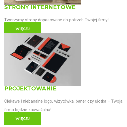
STRONY INTERNETOWE
Tworzymy strony dopasowane do potrzeb Twojej firmy!
WIĘCEJ
PROJEKTOWANIE
Ciekawe i niebanalne logo, wizytówka, baner czy ulotka – Twoja
firma będzie zauważalna!
WIĘCEJ