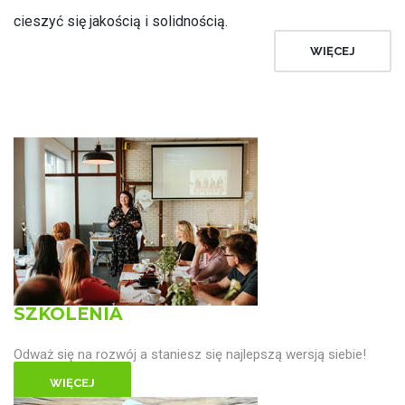
cieszyć się jakością i solidnością.
WIĘCEJ
SZKOLENIA
Odważ się na rozwój a staniesz się najlepszą wersją siebie!
WIĘCEJ