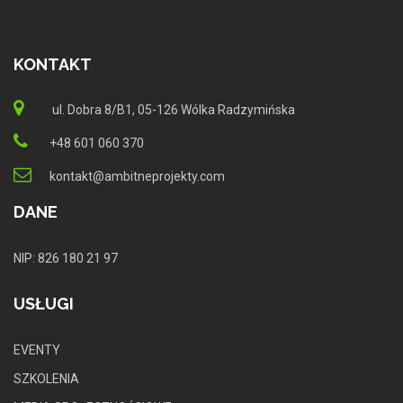
KONTAKT
ul. Dobra 8/B1, 05-126 Wólka Radzymińska
+48 601 060 370
kontakt@ambitneprojekty.com
DANE
NIP: 826 180 21 97
USŁUGI
EVENTY
SZKOLENIA