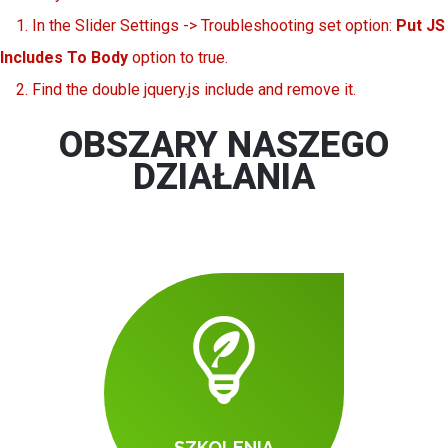
1. In the Slider Settings -> Troubleshooting set option:
Put JS
Includes To Body
option to true.
2. Find the double jquery.js include and remove it.
OBSZARY NASZEGO
DZIAŁANIA
SZKOLENIA