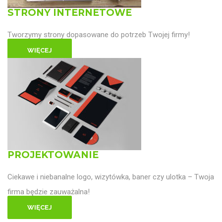
STRONY INTERNETOWE
Tworzymy strony dopasowane do potrzeb Twojej firmy!
WIĘCEJ
PROJEKTOWANIE
Ciekawe i niebanalne logo, wizytówka, baner czy ulotka – Twoja
firma będzie zauważalna!
WIĘCEJ