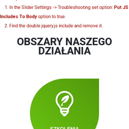
1. In the Slider Settings -> Troubleshooting set option:
Put JS
Includes To Body
option to true.
2. Find the double jquery.js include and remove it.
OBSZARY NASZEGO
DZIAŁANIA
SZKOLENIA