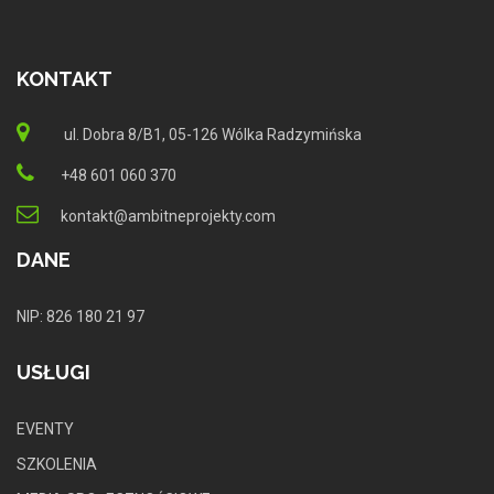
KONTAKT
ul. Dobra 8/B1, 05-126 Wólka Radzymińska
+48 601 060 370
kontakt@ambitneprojekty.com
DANE
NIP: 826 180 21 97
USŁUGI
EVENTY
SZKOLENIA