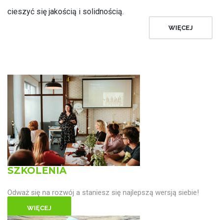
cieszyć się jakością i solidnością.
WIĘCEJ
SZKOLENIA
Odważ się na rozwój a staniesz się najlepszą wersją siebie!
WIĘCEJ