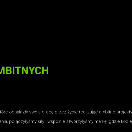
MBITNYCH
które odnalazły swoją drogę przez życie realizując ambitne proje
ia, połączyłyśmy siły i wspólnie stworzyłyśmy markę, gdzie kobiec