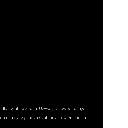
kty dla świata biznesu. Używając nowoczesnych
a intuicja wyklucza szablony i otwiera się na