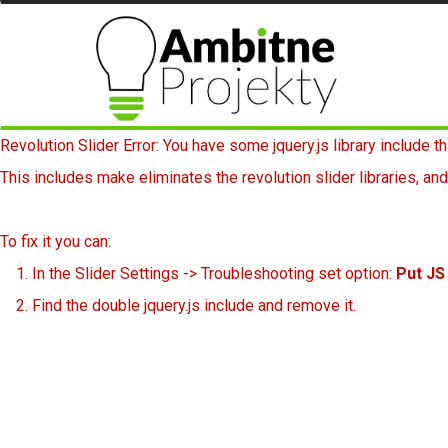
Revolution Slider Error: You have some jquery.js library include th
This includes make eliminates the revolution slider libraries, and
To fix it you can:
1. In the Slider Settings -> Troubleshooting set option:
Put JS
2. Find the double jquery.js include and remove it.