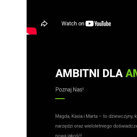
AMBITNI DLA
A
Poznaj Nas!
Magda, Kasia i Marta – to dziewczyny, 
narzędzi oraz wieloletniego doświadczen
nową jakość!