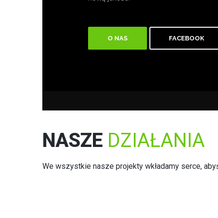
O NAS
FACEBOOK
NASZE
DZIAŁANIA
We wszystkie nasze projekty wkładamy serce, abyś 