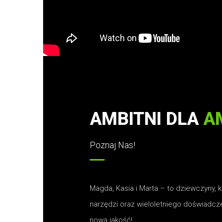
AMBITNI DLA
A
Poznaj Nas!
Magda, Kasia i Marta – to dziewczyny, 
narzędzi oraz wieloletniego doświadczen
nową jakość!