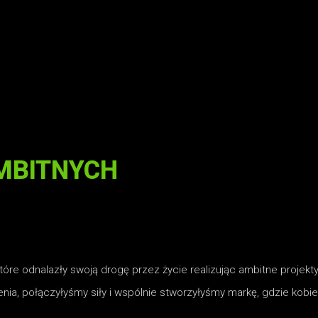
MBITNYCH
które odnalazły swoją drogę przez życie realizując ambitne proje
ia, połączyłyśmy siły i wspólnie stworzyłyśmy markę, gdzie kobiec