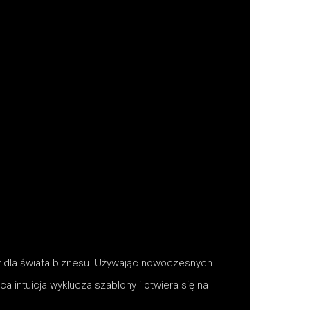
kty dla świata biznesu. Używając nowoczesnych
a intuicja wyklucza szablony i otwiera się na