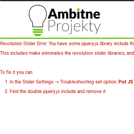
Revolution Slider Error: You have some jquery.js library include th
This includes make eliminates the revolution slider libraries, and
To fix it you can:
1. In the Slider Settings -> Troubleshooting set option:
Put JS
2. Find the double jquery.js include and remove it.