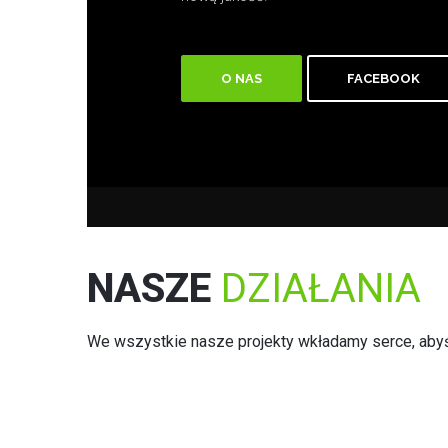
O NAS
FACEBOOK
NASZE
DZIAŁANIA
We wszystkie nasze projekty wkładamy serce, abyś 