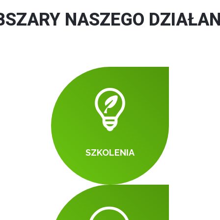
BSZARY NASZEGO DZIAŁAN
SZKOLENIA