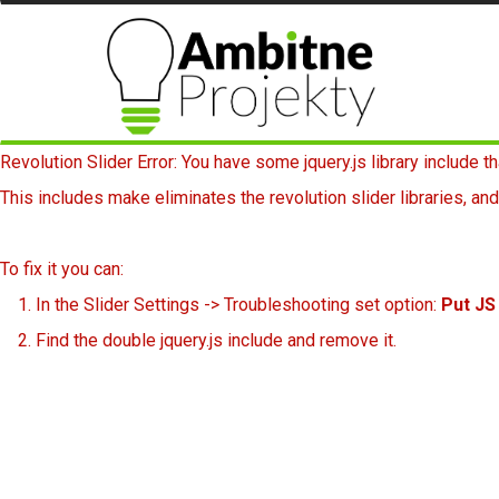
Revolution Slider Error: You have some jquery.js library include th
This includes make eliminates the revolution slider libraries, and
To fix it you can:
1. In the Slider Settings -> Troubleshooting set option:
Put JS
2. Find the double jquery.js include and remove it.