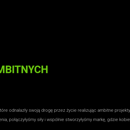
MBITNYCH
które odnalazły swoją drogę przez życie realizując ambitne proje
ia, połączyłyśmy siły i wspólnie stworzyłyśmy markę, gdzie kobiec