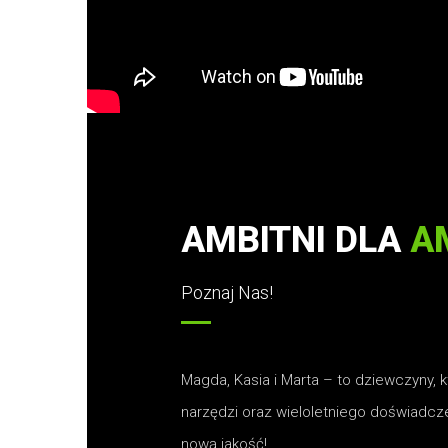
AMBITNI DLA
A
Poznaj Nas!
Magda, Kasia i Marta – to dziewczyny, 
narzędzi oraz wieloletniego doświadczen
nową jakość!