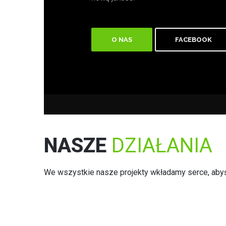
O NAS
FACEBOOK
NASZE
DZIAŁANIA
We wszystkie nasze projekty wkładamy serce, abyś 