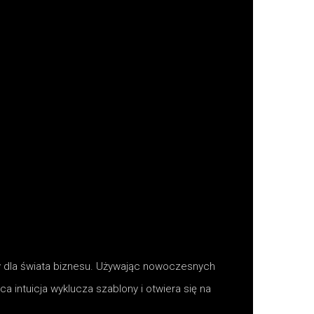
kty dla świata biznesu. Używając nowoczesnych
a intuicja wyklucza szablony i otwiera się na