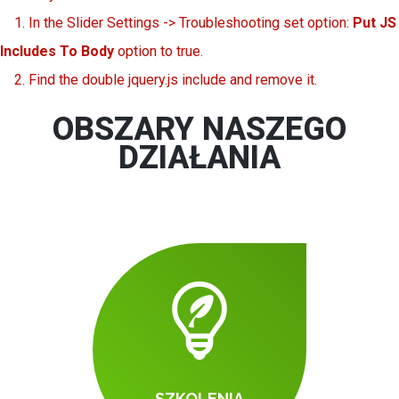
1. In the Slider Settings -> Troubleshooting set option:
Put JS
Includes To Body
option to true.
2. Find the double jquery.js include and remove it.
OBSZARY NASZEGO
DZIAŁANIA
SZKOLENIA