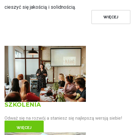
cieszyć się jakością i solidnością.
WIĘCEJ
SZKOLENIA
Odważ się na rozwój a staniesz się najlepszą wersją siebie!
WIĘCEJ