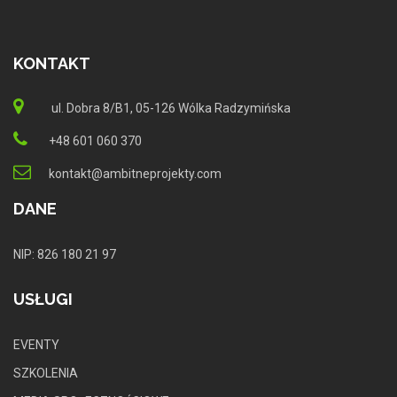
KONTAKT
ul. Dobra 8/B1, 05-126 Wólka Radzymińska
+48 601 060 370
kontakt@ambitneprojekty.com
DANE
NIP: 826 180 21 97
USŁUGI
EVENTY
SZKOLENIA