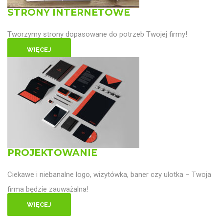
STRONY INTERNETOWE
Tworzymy strony dopasowane do potrzeb Twojej firmy!
WIĘCEJ
PROJEKTOWANIE
Ciekawe i niebanalne logo, wizytówka, baner czy ulotka – Twoja
firma będzie zauważalna!
WIĘCEJ