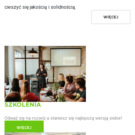
cieszyć się jakością i solidnością.
WIĘCEJ
SZKOLENIA
Odważ się na rozwój a staniesz się najlepszą wersją siebie!
WIĘCEJ