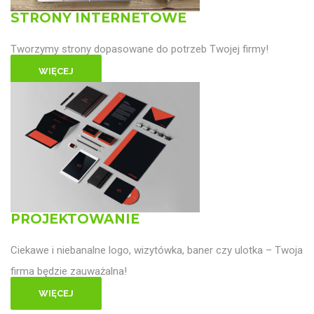
STRONY INTERNETOWE
Tworzymy strony dopasowane do potrzeb Twojej firmy!
WIĘCEJ
PROJEKTOWANIE
Ciekawe i niebanalne logo, wizytówka, baner czy ulotka – Twoja
firma będzie zauważalna!
WIĘCEJ