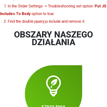
1. In the Slider Settings -> Troubleshooting set option:
Put JS
Includes To Body
option to true.
2. Find the double jquery.js include and remove it.
OBSZARY NASZEGO
DZIAŁANIA
SZKOLENIA