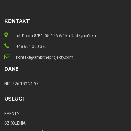
KONTAKT
ul. Dobra 8/B1, 05-126 Wólka Radzymińska
+48 601 060 370
kontakt@ambitneprojekty.com
DANE
NIP: 826 180 21 97
USŁUGI
EVENTY
SZKOLENIA