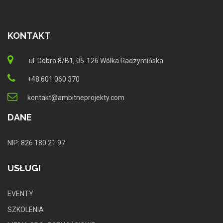
KONTAKT
ul. Dobra 8/B1, 05-126 Wólka Radzymińska
+48 601 060 370
kontakt@ambitneprojekty.com
DANE
NIP: 826 180 21 97
USŁUGI
EVENTY
SZKOLENIA