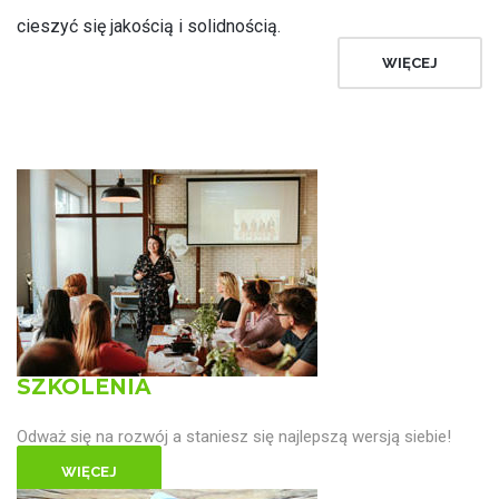
cieszyć się jakością i solidnością.
WIĘCEJ
SZKOLENIA
Odważ się na rozwój a staniesz się najlepszą wersją siebie!
WIĘCEJ