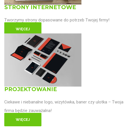
STRONY INTERNETOWE
Tworzymy strony dopasowane do potrzeb Twojej firmy!
WIĘCEJ
PROJEKTOWANIE
Ciekawe i niebanalne logo, wizytówka, baner czy ulotka – Twoja
firma będzie zauważalna!
WIĘCEJ