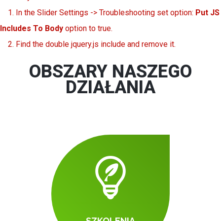
1. In the Slider Settings -> Troubleshooting set option:
Put JS
Includes To Body
option to true.
2. Find the double jquery.js include and remove it.
OBSZARY NASZEGO
DZIAŁANIA
SZKOLENIA