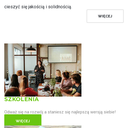
cieszyć się jakością i solidnością.
WIĘCEJ
SZKOLENIA
Odważ się na rozwój a staniesz się najlepszą wersją siebie!
WIĘCEJ