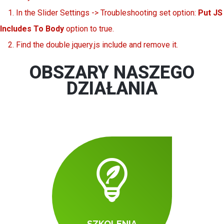
1. In the Slider Settings -> Troubleshooting set option:
Put JS
Includes To Body
option to true.
2. Find the double jquery.js include and remove it.
OBSZARY NASZEGO
DZIAŁANIA
SZKOLENIA