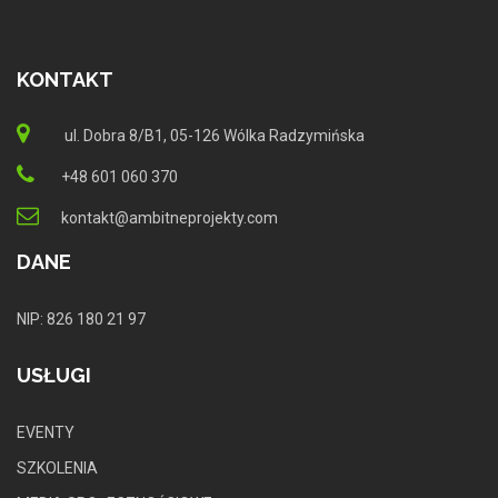
KONTAKT
ul. Dobra 8/B1, 05-126 Wólka Radzymińska
+48 601 060 370
kontakt@ambitneprojekty.com
DANE
NIP: 826 180 21 97
USŁUGI
EVENTY
SZKOLENIA