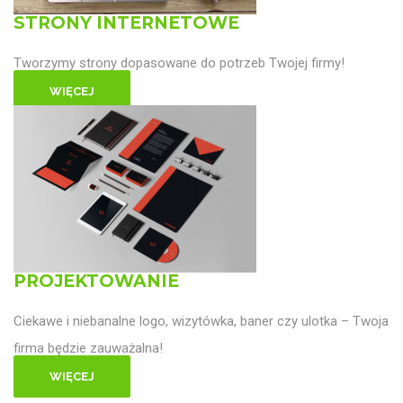
STRONY INTERNETOWE
Tworzymy strony dopasowane do potrzeb Twojej firmy!
WIĘCEJ
PROJEKTOWANIE
Ciekawe i niebanalne logo, wizytówka, baner czy ulotka – Twoja
firma będzie zauważalna!
WIĘCEJ