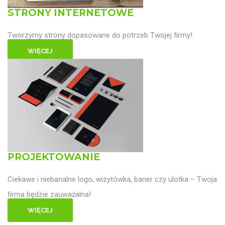
STRONY INTERNETOWE
Tworzymy strony dopasowane do potrzeb Twojej firmy!
WIĘCEJ
PROJEKTOWANIE
Ciekawe i niebanalne logo, wizytówka, baner czy ulotka – Twoja
firma będzie zauważalna!
WIĘCEJ