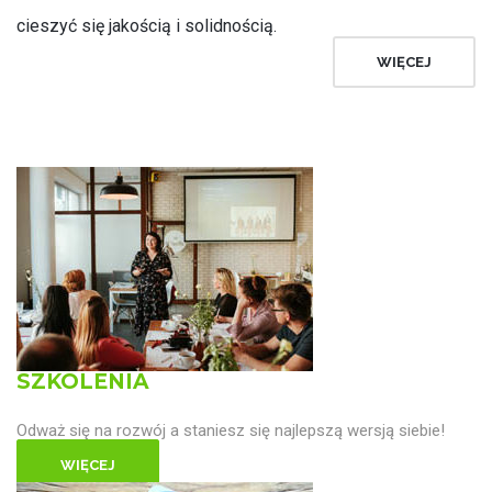
cieszyć się jakością i solidnością.
WIĘCEJ
SZKOLENIA
Odważ się na rozwój a staniesz się najlepszą wersją siebie!
WIĘCEJ