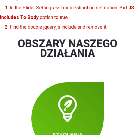
1. In the Slider Settings -> Troubleshooting set option:
Put JS
Includes To Body
option to true.
2. Find the double jquery.js include and remove it.
OBSZARY NASZEGO
DZIAŁANIA
SZKOLENIA