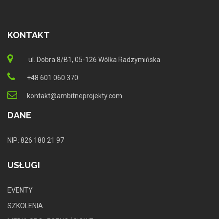
KONTAKT
ul. Dobra 8/B1, 05-126 Wólka Radzymińska
+48 601 060 370
kontakt@ambitneprojekty.com
DANE
NIP: 826 180 21 97
USŁUGI
EVENTY
SZKOLENIA